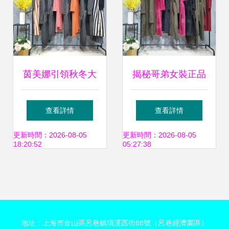
茵美娜引領秋冬大
揭秘哥弟女裝正品
碼風尚 淘寶店排行
渠道 從專柜到淘寶
查看詳情
查看詳情
與武漢批發市場全
代銷與折扣批發的
更新時間：2026-08-05
更新時間：2026-08-05
18:20:52
05:27:38
解析
全鏈路解析
地址：上海市金山區呂巷鎮璜溪西街88號（呂巷經濟園區）