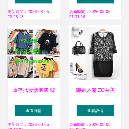
創業者與購物者的
與沙河折扣女裝尾
更新時間：2026-08-05
更新時間：2026-08-05
22:23:13
21:31:16
實戰攻略
貨的供應鏈奧秘
庫存批發新機遇 韓
御姐必備 ZC歐美
版大版T恤的頂級
風蕾絲拼接修身連
查看詳情
查看詳情
利潤空間
衣裙的時尚密碼
更新時間：2026-08-05
更新時間：2026-08-05